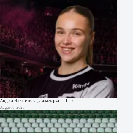
Андреа Илиќ е нова ракометарка на Плзен
August 8, 2026