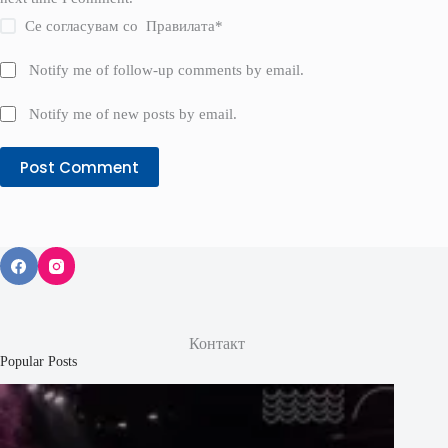
Се согласувам со
Правилата
*
Notify me of follow-up comments by email.
Notify me of new posts by email.
Post Comment
Контакт
Popular Posts