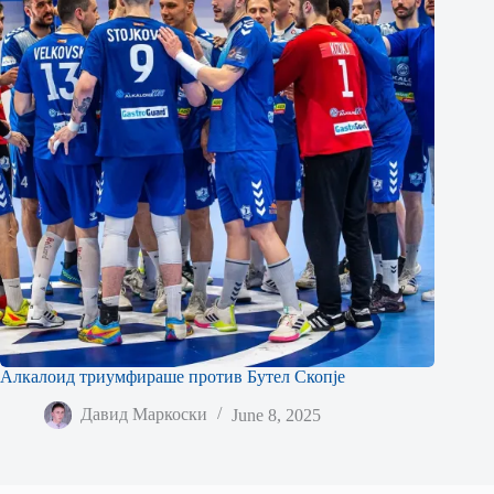
Алкалоид триумфираше против Бутел Скопје
Давид Маркоски
June 8, 2025