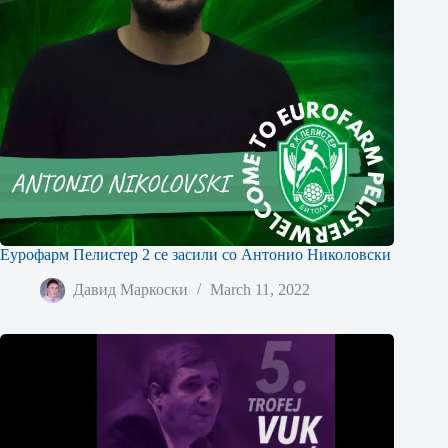
Еурофарм Пелистер 2 се засили со Антонио Николовски
Давид Маркоски
March 11, 2022