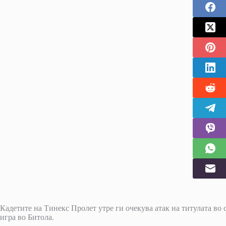
Кадетите на Тинекс Пролет утре ги очекува атак на титулата во с
игра во Битола.