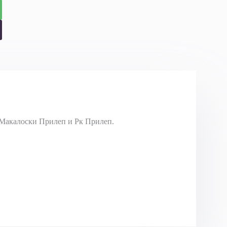
Макалоски Прилеп и Рк Прилеп.