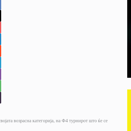
војата возрасна категорија, на Ф4 турнирот што ќе се