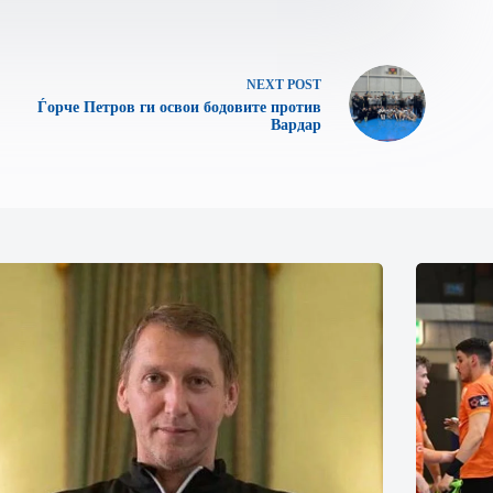
NEXT
POST
Ѓорче Петров ги освои бодовите против
Вардар