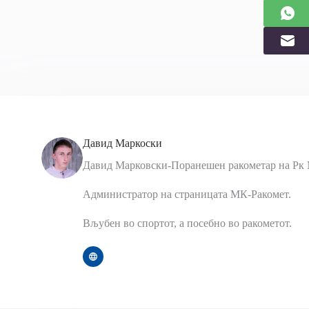
Давид Маркоски
Давид Марковски-Поранешен ракометар на Рк 
Администратор на страницата МК-Ракомет.
Вљубен во спортот, а посебно во ракометот.