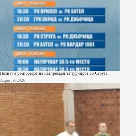
Познат е распоредот на натпревари за турнирот во Струга
August 9, 2026