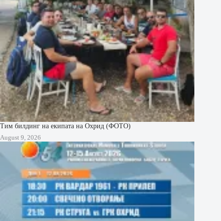
Тим билдинг на екипата на Охрид (ФОТО)
August 9, 2026