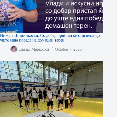
Никола Шипинкоски: Со добар пристап ќе стигнеме до
уште една победа на домашен терен
Давид Маркоски
October 7, 2025