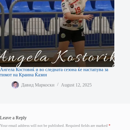
Ангела Костовиќ и во следната сезона ќе настапува за
тимот на Краина Ќазин
Давид Маркоски
August 12, 2025
Leave a Reply
Your email address will not be published.
Required fields are marked
*