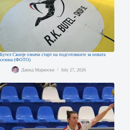
Бутел Скопје означи старт на подготовките за новата
сезона (ФОТО)
Давид Маркоски
July 27, 2026