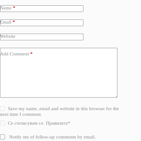
Name
*
Email
*
Website
Add Comment
*
Save my name, email and website in this browser for the
next time I comment.
Се согласувам со
Правилата
*
Notify me of follow-up comments by email.