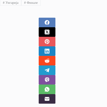
#
Унгарија
#
Финале