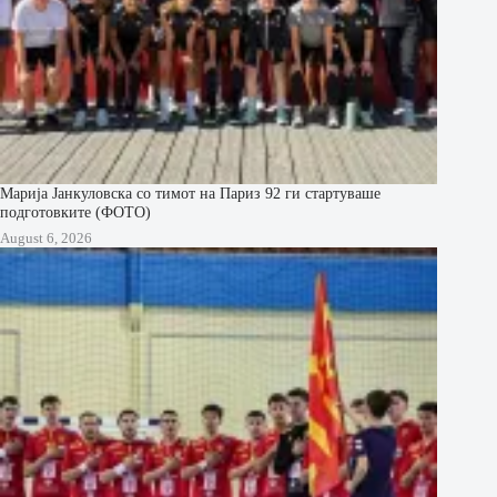
Марија Јанкуловска со тимот на Париз 92 ги стартуваше
подготовките (ФОТО)
August 6, 2026