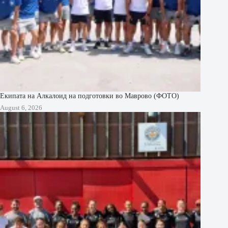
Екипата на Алкалоид на подготовки во Маврово (ФОТО)
August 6, 2026