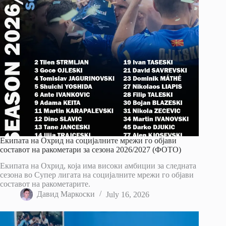
Екипата на Охрид на социјалните мрежи го објави
составот на ракометари за сезона 2026/2027 (ФОТО)
Екипата на Охрид, која има високи амбиции за следната
сезона во Супер лигата на социјалните мрежи го објави
составот на ракометарите.
Давид Маркоски
July 16, 2026