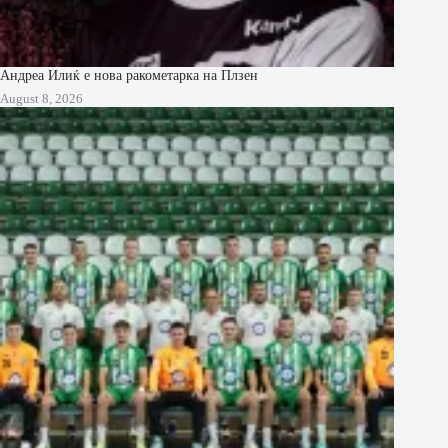
Андреа Илиќ е нова ракометарка на Плзен
August 8, 2026