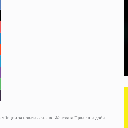
амбиции за новата сезна во Женската Прва лига доби