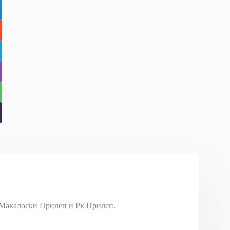
Макалоски Прилеп и Рк Прилеп.