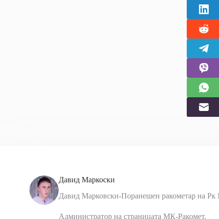
Давид Маркоски
Давид Марковски-Поранешен ракометар на Рк 
Администратор на страницата МК-Ракомет.