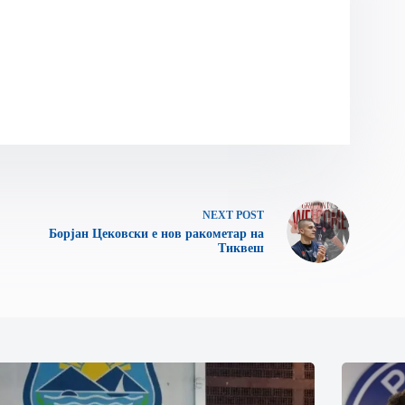
NEXT
POST
Борјан Цековски е нов ракометар на
Тиквеш