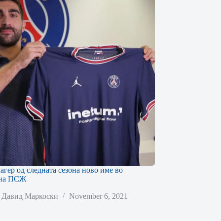
агер од следната сезона ново име во
 на ПСЖ
Давид Маркоски
November 6, 2021