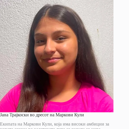
Јана Трајкоски во дресот на Маркови Кули
Екипата на Маркови Кули, која има високи амбиции за