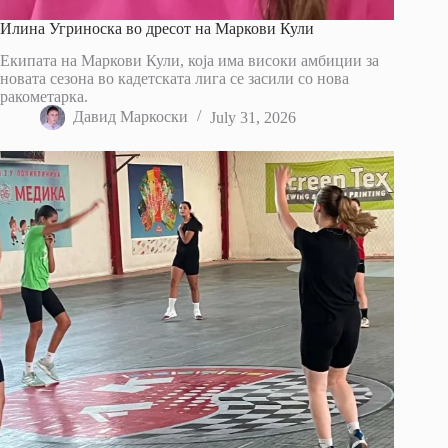
Илина Угриноска во дресот на Маркови Кули
Екипата на Маркови Кули, која има високи амбиции за
новата сезона во кадетската лига се засили со нова
ракометарка.
Давид Маркоски
July 31, 2026