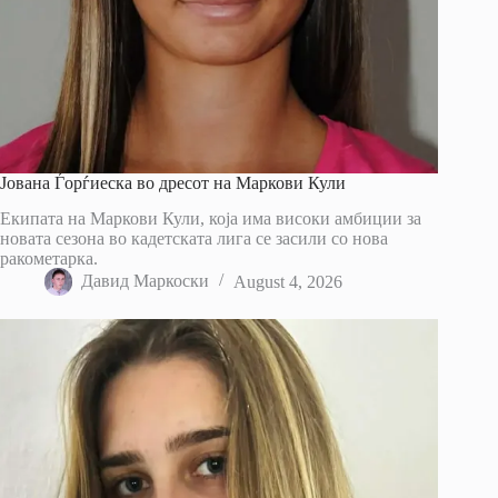
Јована Ѓорѓиеска во дресот на Маркови Кули
Екипата на Маркови Кули, која има високи амбиции за
новата сезона во кадетската лига се засили со нова
ракометарка.
Давид Маркоски
August 4, 2026