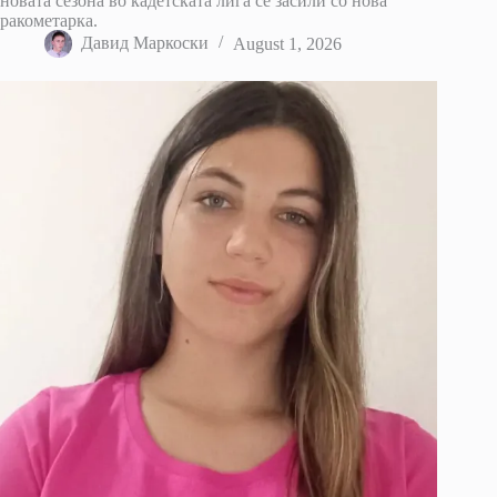
новата сезона во кадетската лига се засили со нова
ракометарка.
Давид Маркоски
August 1, 2026