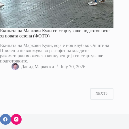
Екипата на Маркови Кули ги стартуваше подготовките
за новата сезона (ФОТО)
Екипата на Маркови Кули, која е нов клуб во Општина
Прилеп и ќе вложува во развојот на младите
ракометарки во женска конкуренција ги стартуваше
подготовките.
Давид Маркоски
July 30, 2026
NEXT