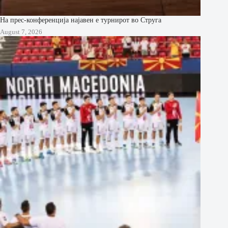
На прес-конференција најавен е турнирот во Струга
August 7, 2026