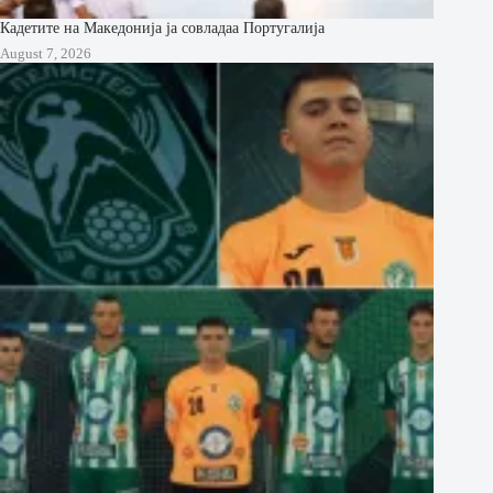
Кадетите на Македонија ја совладаа Португалија
August 7, 2026