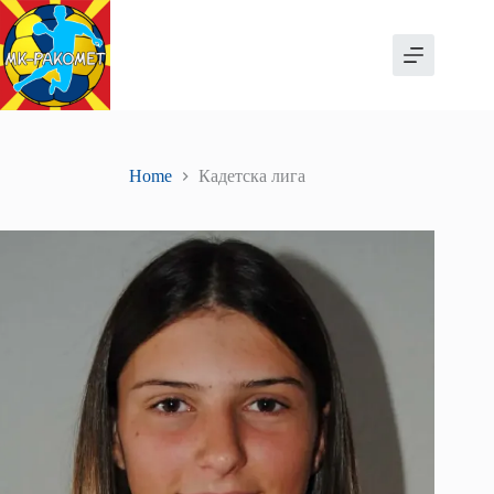
Skip
to
content
Home
Кадетска лига