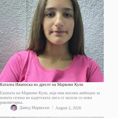
Каталеа Иваноска во дресот на Маркови Кули
Екипата на Маркови Кули, која има високи амбиции за
новата сезона во кадетската лига се засили со нова
ракометарка.
Давид Маркоски
August 2, 2026